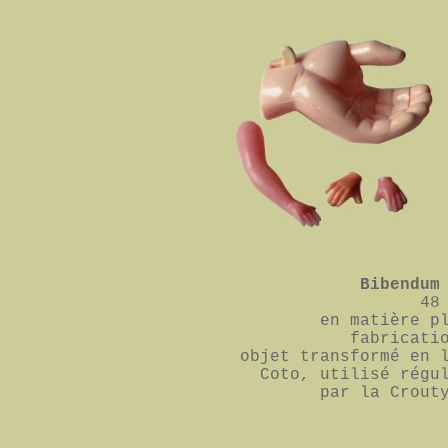
Bibendum
48
en matière p
fabricati
objet transformé en 
Coto, utilisé régu
par la Crout