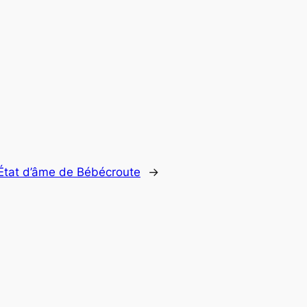
État d’âme de Bébécroute
→