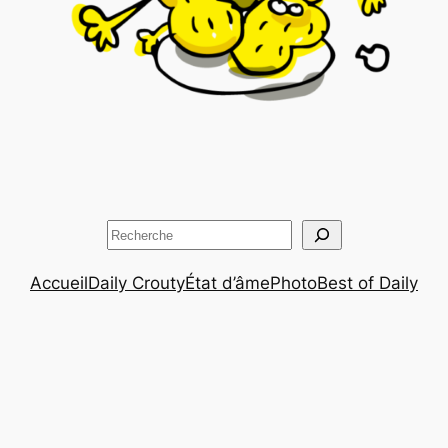
Rechercher
Accueil
Daily Crouty
État d’âme
Photo
Best of Daily