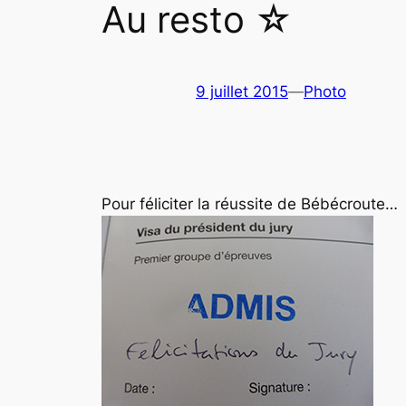
Au resto ☆
9 juillet 2015
—
Photo
Pour féliciter la réussite de Bébécroute…