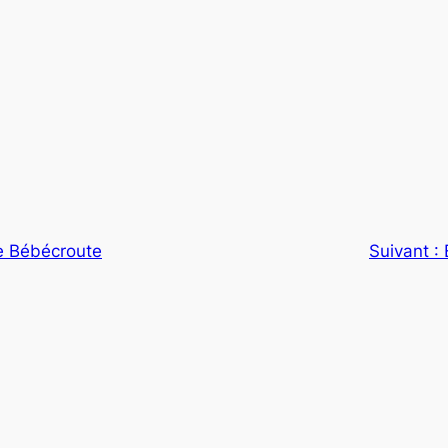
e Bébécroute
Suivant :