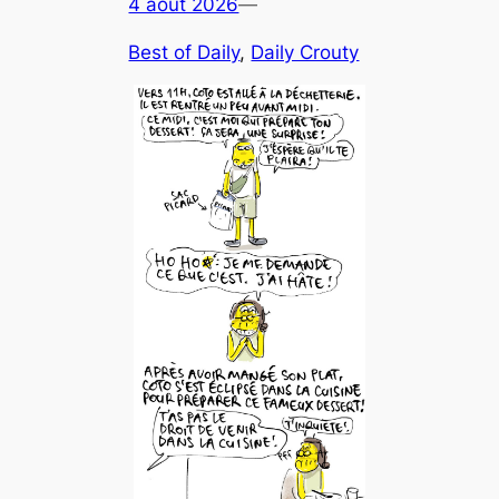
4 août 2026
—
Best of Daily
, 
Daily Crouty