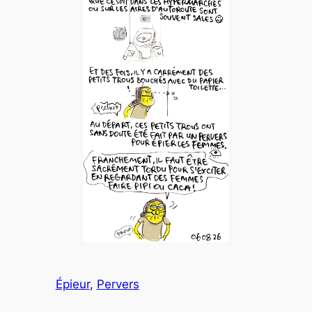
Épieur
, 
Pervers