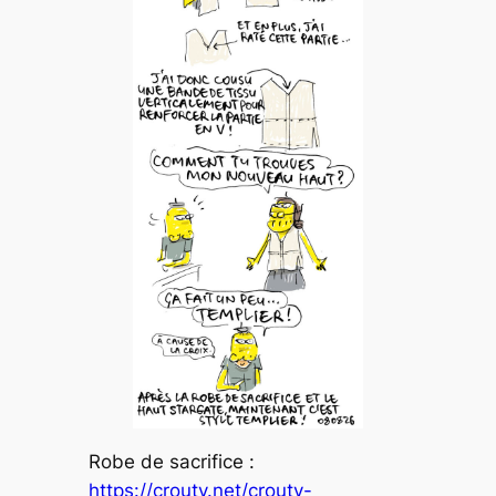
Robe de sacrifice :
https://crouty.net/crouty-