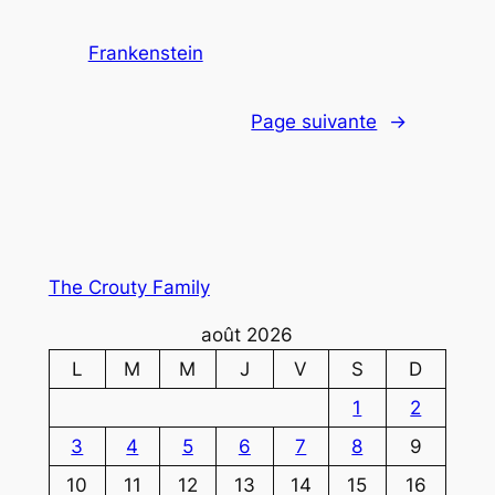
Frankenstein
Page suivante
→
The Crouty Family
août 2026
L
M
M
J
V
S
D
1
2
3
4
5
6
7
8
9
10
11
12
13
14
15
16