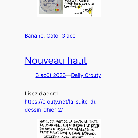
Banane
, 
Coto
, 
Glace
Nouveau haut
3 août 2026
—
Daily Crouty
Lisez d’abord :
https://crouty.net/la-suite-du-
dessin-dhier-2/