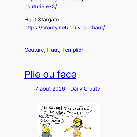
couturiere-3/
Haut Stargate :
https://crouty.net/nouveau-haut/
Couture
, 
Haut
, 
Templier
Pile ou face
7 août 2026
—
Daily Crouty