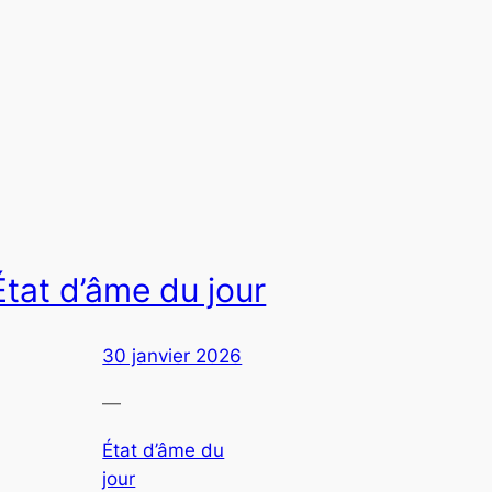
État d’âme du jour
30 janvier 2026
—
État d’âme du
jour