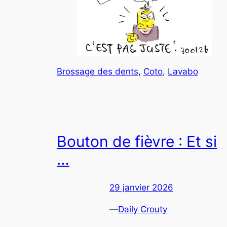
Brossage des dents
, 
Coto
, 
Lavabo
Bouton de fièvre : Et si
…
29 janvier 2026
—
Daily Crouty