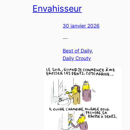
Envahisseur
30 janvier 2026
—
Best of Daily
, 
Daily Crouty