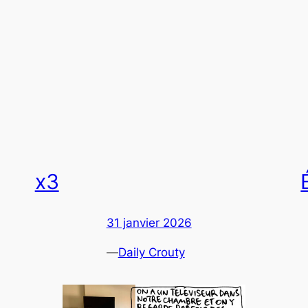
x3
31 janvier 2026
—
Daily Crouty