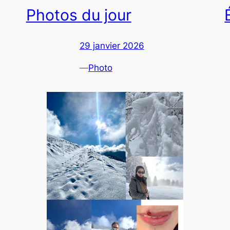
Photos du jour
29 janvier 2026
—
Photo