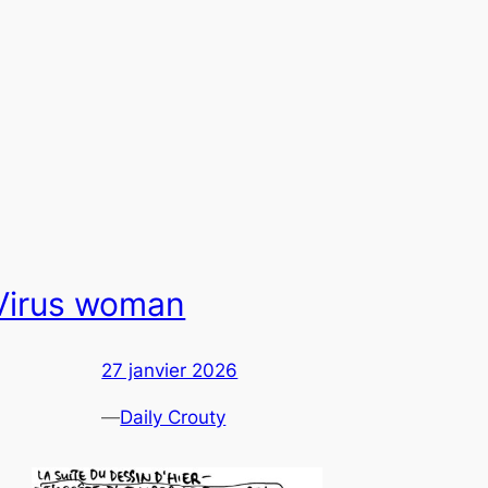
Virus woman
27 janvier 2026
—
Daily Crouty