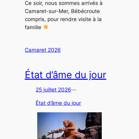
Ce soir, nous sommes arrivés à
Camaret-sur-Mer, Bébécroute
compris, pour rendre visite à la
famille
Camaret 2026
État d’âme du jour
25 juillet 2026
—
État d’âme du jour