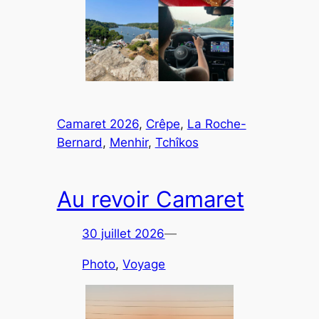
Camaret 2026
, 
Crêpe
, 
La Roche-
Bernard
, 
Menhir
, 
Tchîkos
Au revoir Camaret
30 juillet 2026
—
Photo
, 
Voyage