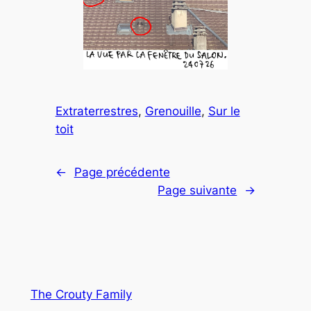
Extraterrestres
, 
Grenouille
, 
Sur le
toit
←
Page précédente
Page suivante
→
The Crouty Family