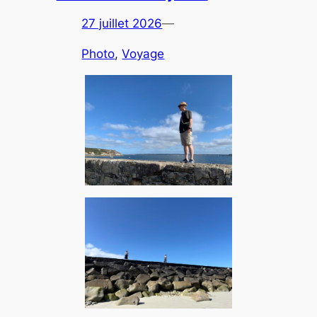
27 juillet 2026
—
Photo
, 
Voyage