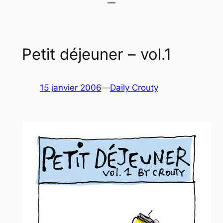
Petit déjeuner – vol.1
15 janvier 2006
—
Daily Crouty