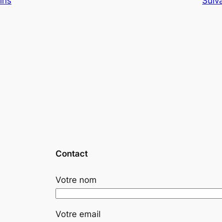
ins
Suiv
Contact
Votre nom
Votre email