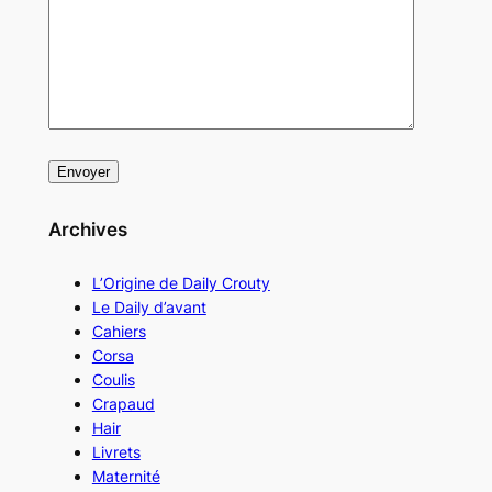
Archives
L’Origine de Daily Crouty
Le Daily d’avant
Cahiers
Corsa
Coulis
Crapaud
Hair
Livrets
Maternité