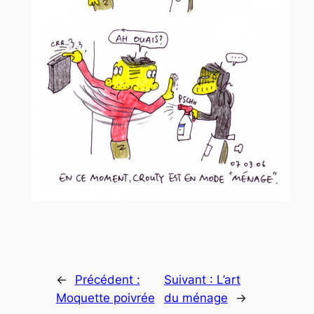
←
Précédent :
Suivant :
L’art
Moquette poivrée
du ménage
→