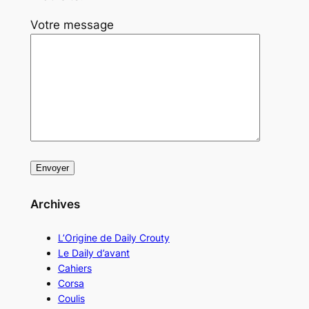
Votre message
Archives
L’Origine de Daily Crouty
Le Daily d’avant
Cahiers
Corsa
Coulis