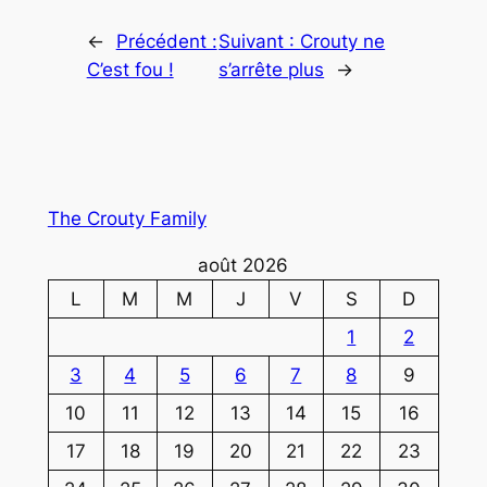
←
Précédent :
Suivant :
Crouty ne
C’est fou !
s’arrête plus
→
The Crouty Family
août 2026
L
M
M
J
V
S
D
1
2
3
4
5
6
7
8
9
10
11
12
13
14
15
16
17
18
19
20
21
22
23