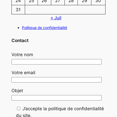
24
25
26
27
28
29
30
31
« Juil
Politique de confidentialité
Contact
Votre nom
Votre email
Objet
J’accepte la politique de confidentialité
du site.