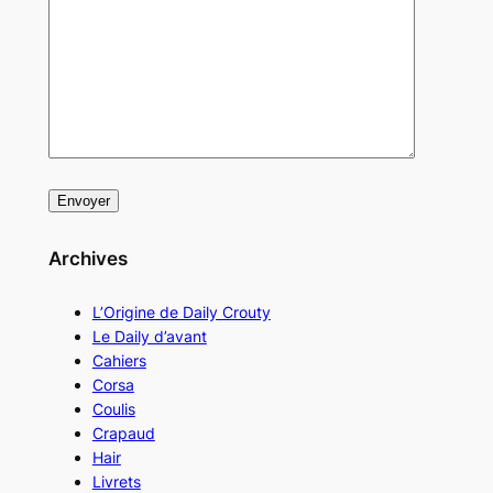
Archives
L’Origine de Daily Crouty
Le Daily d’avant
Cahiers
Corsa
Coulis
Crapaud
Hair
Livrets