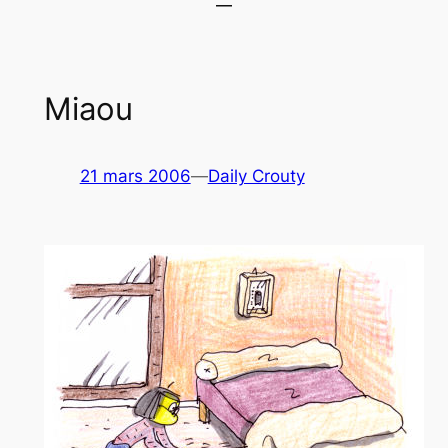
Miaou
21 mars 2006
—
Daily Crouty