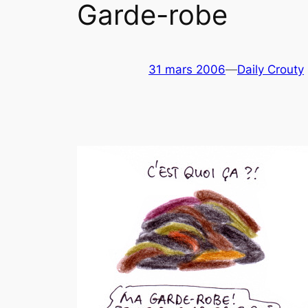
Garde-robe
31 mars 2006
—
Daily Crouty