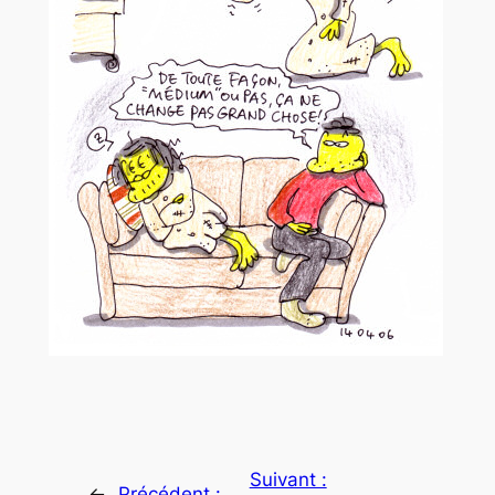
Suivant :
←
Précédent :