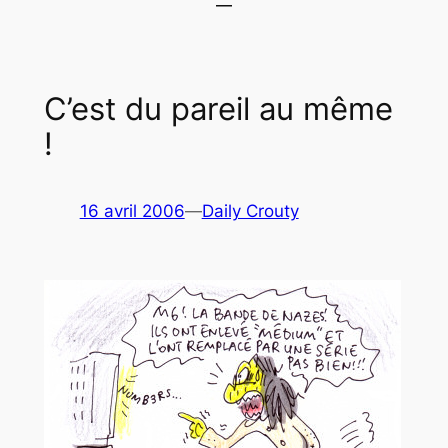
C’est du pareil au même
!
16 avril 2006
—
Daily Crouty