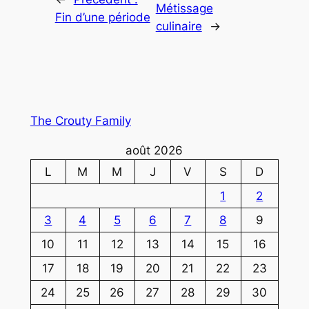
Métissage
Fin d’une période
culinaire
→
The Crouty Family
août 2026
L
M
M
J
V
S
D
1
2
3
4
5
6
7
8
9
10
11
12
13
14
15
16
17
18
19
20
21
22
23
24
25
26
27
28
29
30