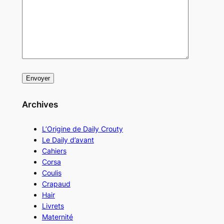
Archives
L’Origine de Daily Crouty
Le Daily d’avant
Cahiers
Corsa
Coulis
Crapaud
Hair
Livrets
Maternité