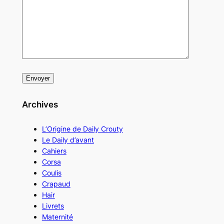
Archives
L’Origine de Daily Crouty
Le Daily d’avant
Cahiers
Corsa
Coulis
Crapaud
Hair
Livrets
Maternité