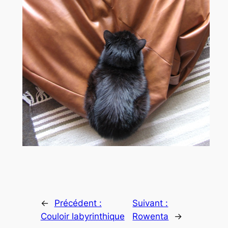
←
Précédent :
Suivant :
Couloir labyrinthique
Rowenta
→