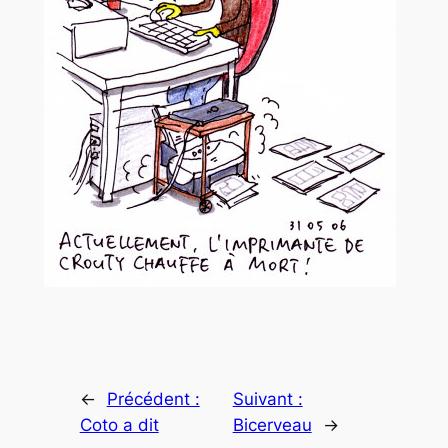
←
Précédent :
Suivant :
Coto a dit
Bicerveau
→