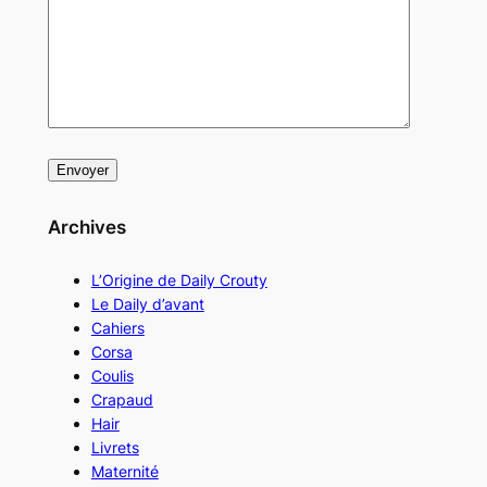
Archives
L’Origine de Daily Crouty
Le Daily d’avant
Cahiers
Corsa
Coulis
Crapaud
Hair
Livrets
Maternité