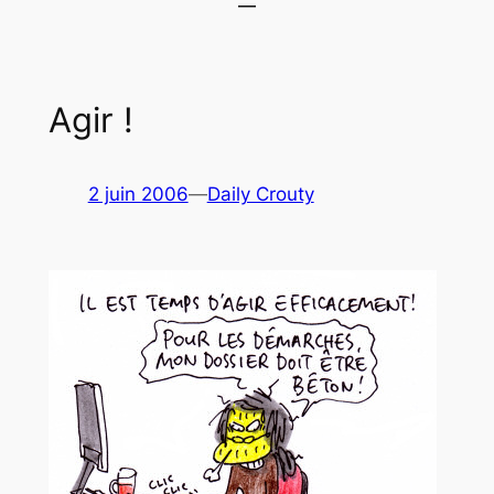
Agir !
2 juin 2006
—
Daily Crouty