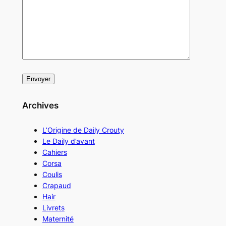
Archives
L’Origine de Daily Crouty
Le Daily d’avant
Cahiers
Corsa
Coulis
Crapaud
Hair
Livrets
Maternité