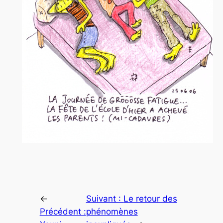
←
Suivant :
Le retour des
Précédent :
phénomènes