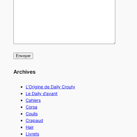
Archives
L’Origine de Daily Crouty
Le Daily d’avant
Cahiers
Corsa
Coulis
Crapaud
Hair
Livrets