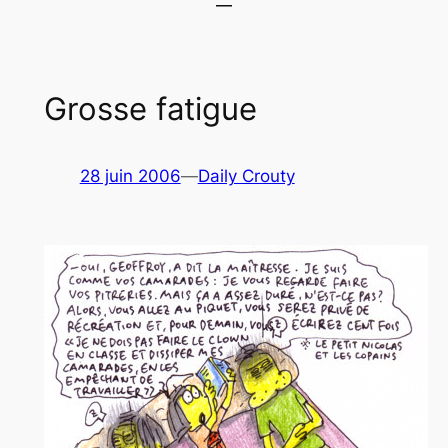
Grosse fatigue
28 juin 2006
—
Daily Crouty