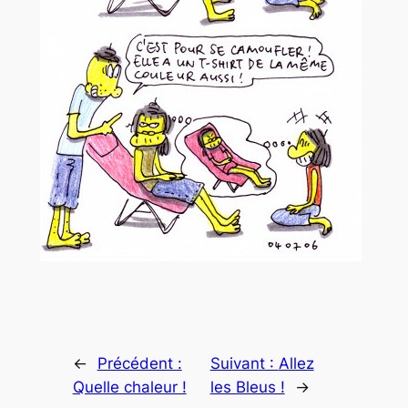
←
Précédent :
Suivant :
Allez
Quelle chaleur !
les Bleus !
→