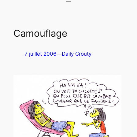
Camouflage
7 juillet 2006
—
Daily Crouty