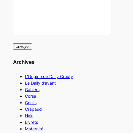
Archives
L’Origine de Daily Crouty
Le Daily d’avant
Cahiers
Corsa
Coulis
Crapaud
Hair
Livrets
Maternité