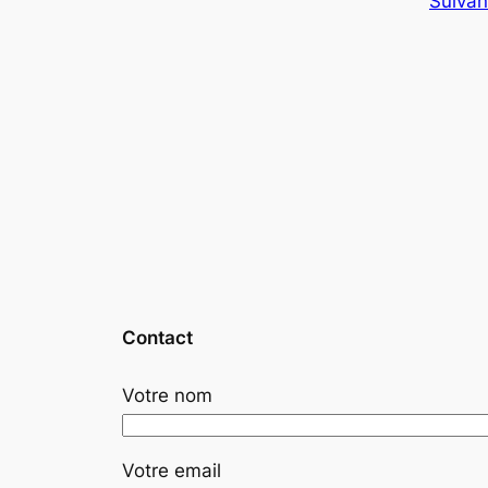
Suivan
Contact
Votre nom
Votre email