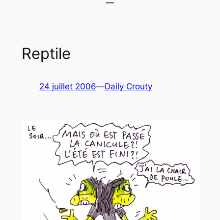
Reptile
24 juillet 2006
—
Daily Crouty