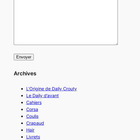
Archives
L’Origine de Daily Crouty
Le Daily d’avant
Cahiers
Corsa
Coulis
Crapaud
Hair
Livrets