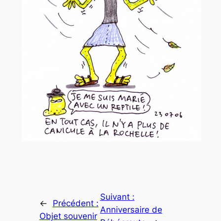
Suivant :
←
Précédent :
Anniversaire de
Objet souvenir