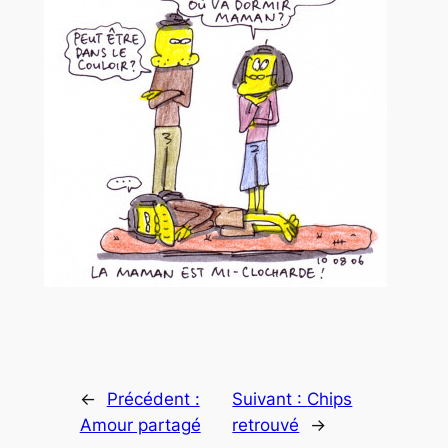
←
Précédent :
Suivant :
Chips
Amour partagé
retrouvé
→