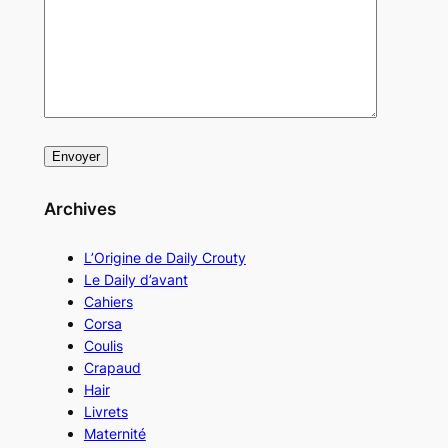
Archives
L’Origine de Daily Crouty
Le Daily d’avant
Cahiers
Corsa
Coulis
Crapaud
Hair
Livrets
Maternité