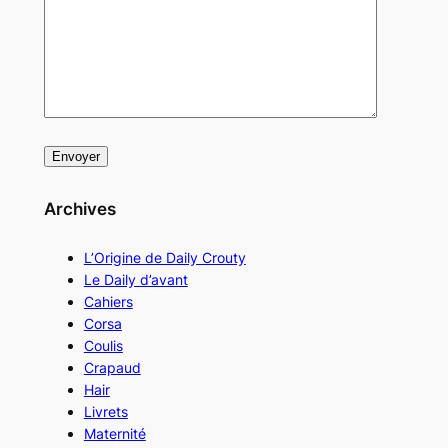
Archives
L’Origine de Daily Crouty
Le Daily d’avant
Cahiers
Corsa
Coulis
Crapaud
Hair
Livrets
Maternité