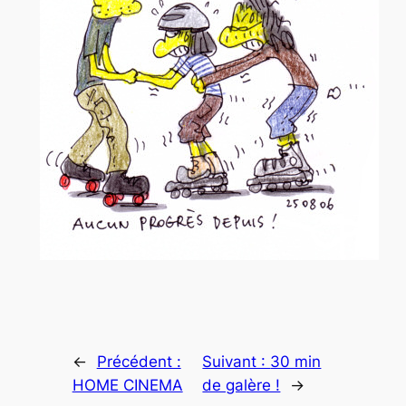
←
Précédent :
Suivant :
30 min
HOME CINEMA
de galère !
→