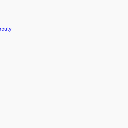
routy