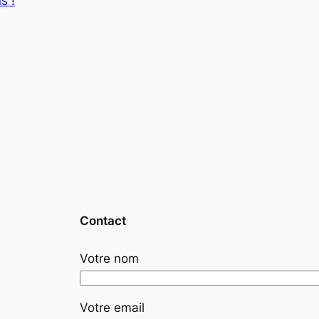
s !
Contact
Votre nom
Votre email