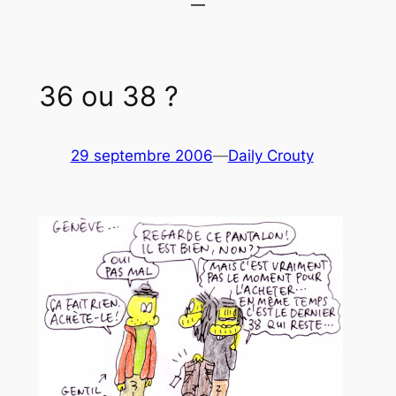
36 ou 38 ?
29 septembre 2006
—
Daily Crouty