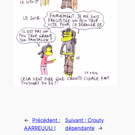
←
Précédent :
Suivant :
Crouty
AARREUUU !
dépendante
→