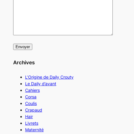
Archives
L’Origine de Daily Crouty
Le Daily d’avant
Cahiers
Corsa
Coulis
Crapaud
Hair
Livrets
Maternité