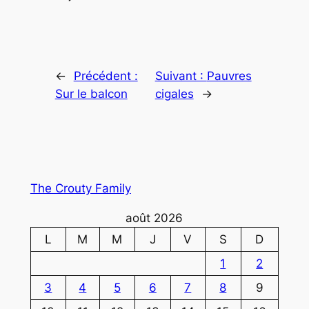
←
Précédent :
Suivant :
Pauvres
Sur le balcon
cigales
→
The Crouty Family
août 2026
L
M
M
J
V
S
D
1
2
3
4
5
6
7
8
9