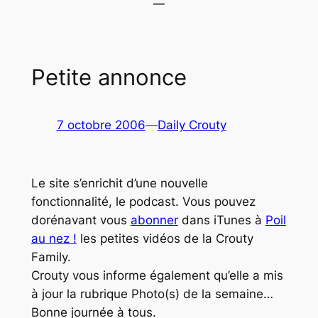
Petite annonce
7 octobre 2006
—
Daily Crouty
Le site s’enrichit d’une nouvelle
fonctionnalité, le podcast. Vous pouvez
dorénavant vous
abonner
dans iTunes à
Poil
au nez !
les petites vidéos de la Crouty
Family.
Crouty vous informe également qu’elle a mis
à jour la rubrique
Photo(s) de la semaine
…
Bonne journée à tous.