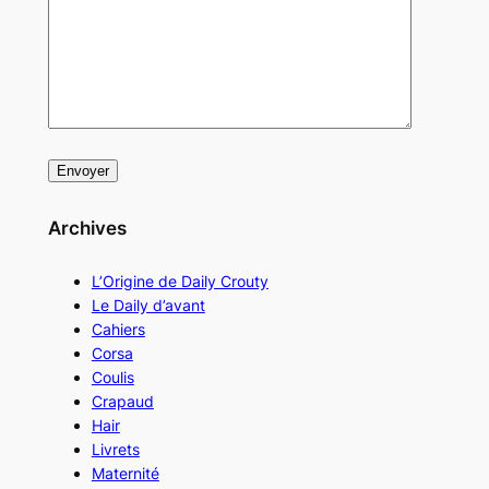
Archives
L’Origine de Daily Crouty
Le Daily d’avant
Cahiers
Corsa
Coulis
Crapaud
Hair
Livrets
Maternité