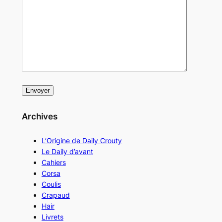
Archives
L’Origine de Daily Crouty
Le Daily d’avant
Cahiers
Corsa
Coulis
Crapaud
Hair
Livrets