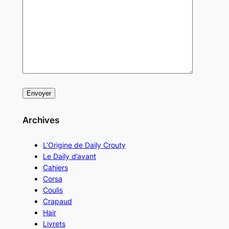
Archives
L’Origine de Daily Crouty
Le Daily d’avant
Cahiers
Corsa
Coulis
Crapaud
Hair
Livrets