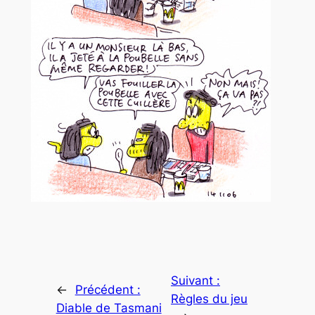
Suivant :
←
Précédent :
Règles du jeu
Diable de Tasmani