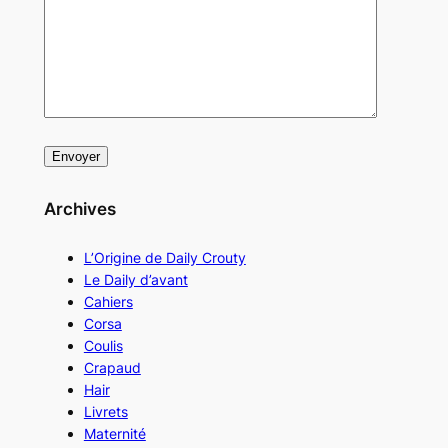
Archives
L’Origine de Daily Crouty
Le Daily d’avant
Cahiers
Corsa
Coulis
Crapaud
Hair
Livrets
Maternité