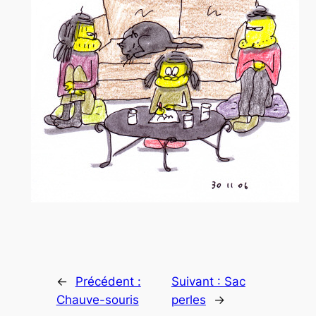
←
Précédent :
Suivant :
Sac
Chauve-souris
perles
→