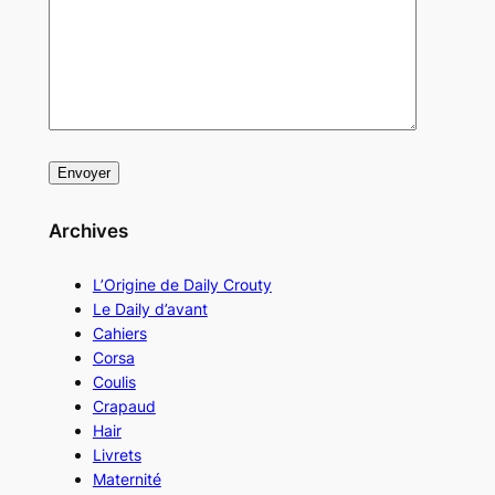
Archives
L’Origine de Daily Crouty
Le Daily d’avant
Cahiers
Corsa
Coulis
Crapaud
Hair
Livrets
Maternité