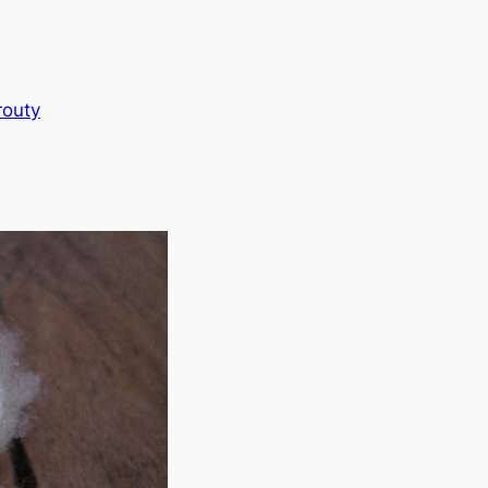
routy