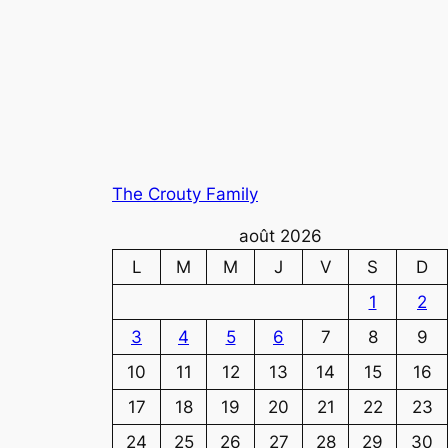
The Crouty Family
août 2026
L
M
M
J
V
S
D
1
2
3
4
5
6
7
8
9
10
11
12
13
14
15
16
17
18
19
20
21
22
23
24
25
26
27
28
29
30