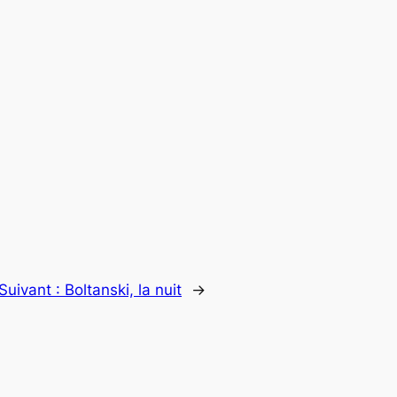
Suivant :
Boltanski, la nuit
→