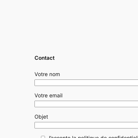
Contact
Votre nom
Votre email
Objet
J’accepte la politique de confidentiali