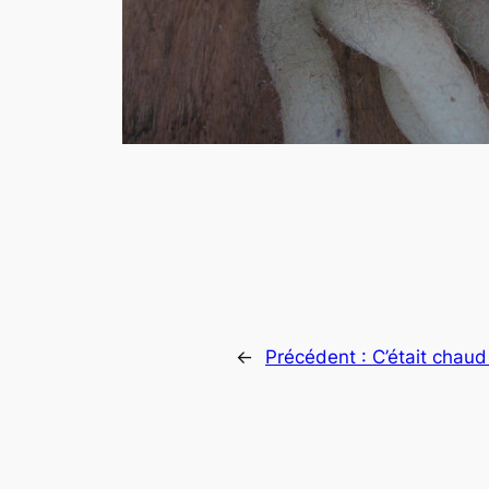
←
Précédent :
C’était chaud