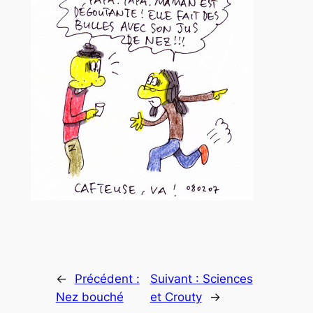
←
Précédent :
Suivant :
Sciences
Nez bouché
et Crouty
→