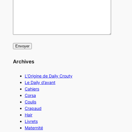
Archives
L’Origine de Daily Crouty
Le Daily d’avant
Cahiers
Corsa
Coulis
Crapaud
Hair
Livrets
Maternité