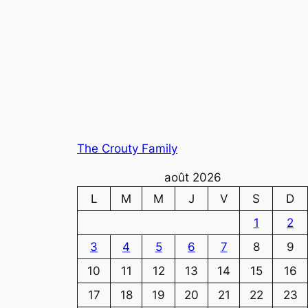
The Crouty Family
août 2026
L
M
M
J
V
S
D
1
2
3
4
5
6
7
8
9
10
11
12
13
14
15
16
17
18
19
20
21
22
23