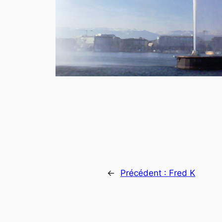
←
Précédent :
Fred K