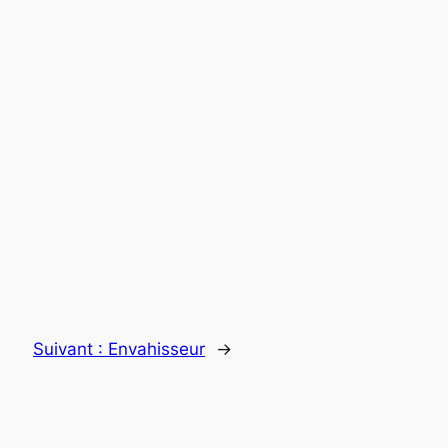
Suivant :
Envahisseur
→