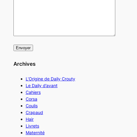
Archives
L’Origine de Daily Crouty
Le Daily d’avant
Cahiers
Corsa
Coulis
Crapaud
Hair
Livrets
Maternité