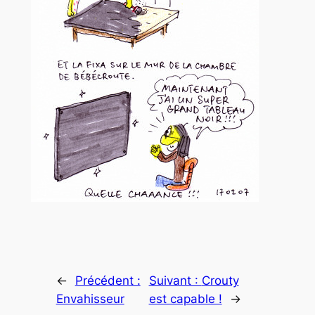
←
Précédent :
Suivant :
Crouty
Envahisseur
est capable !
→