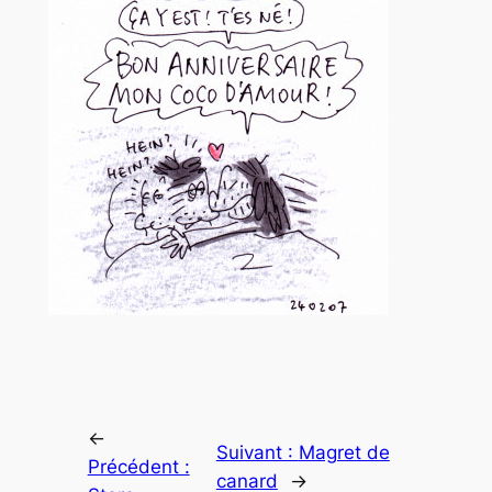
←
Suivant :
Magret de
Précédent :
canard
→