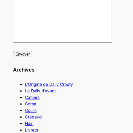
Archives
L’Origine de Daily Crouty
Le Daily d’avant
Cahiers
Corsa
Coulis
Crapaud
Hair
Livrets