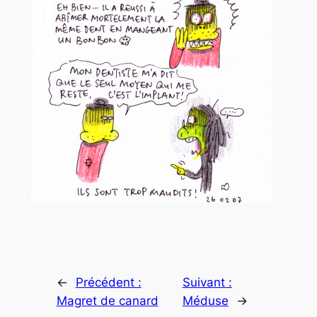
←
Précédent :
Suivant :
Magret de canard
Méduse
→