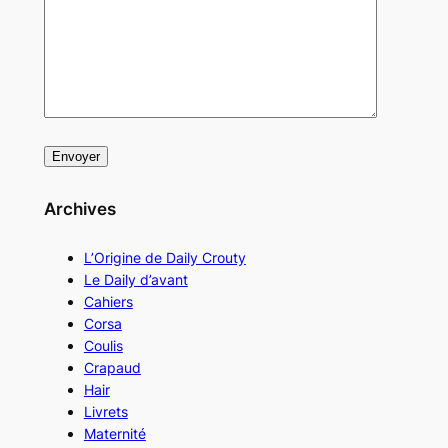
Archives
L’Origine de Daily Crouty
Le Daily d’avant
Cahiers
Corsa
Coulis
Crapaud
Hair
Livrets
Maternité