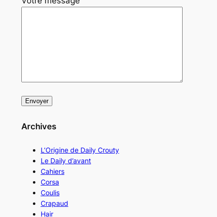
Votre message
Archives
L’Origine de Daily Crouty
Le Daily d’avant
Cahiers
Corsa
Coulis
Crapaud
Hair