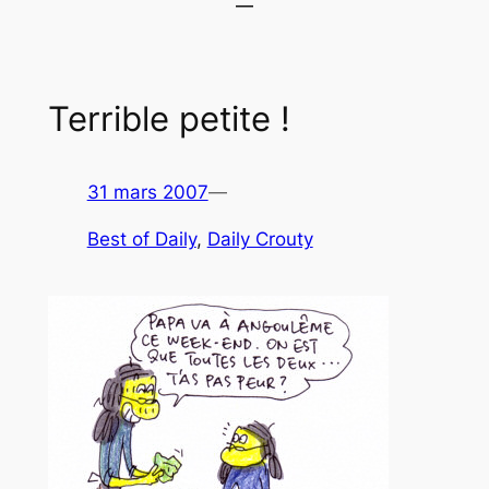
Terrible petite !
31 mars 2007
—
Best of Daily
, 
Daily Crouty