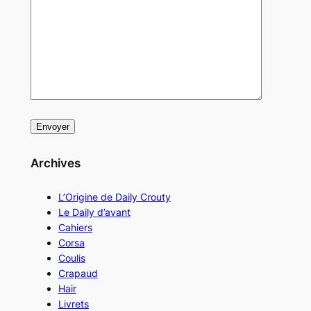
Archives
L’Origine de Daily Crouty
Le Daily d’avant
Cahiers
Corsa
Coulis
Crapaud
Hair
Livrets