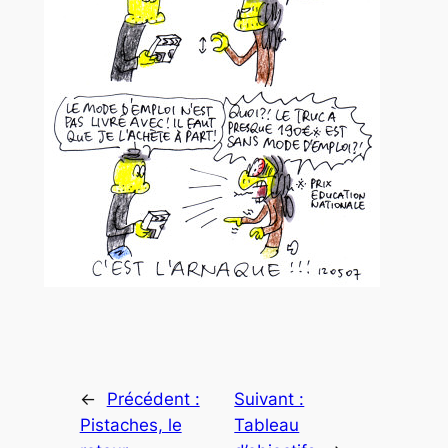
←
Précédent :
Suivant :
Pistaches, le
Tableau