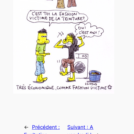
←
Précédent :
Suivant :
A