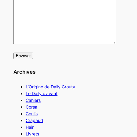
Archives
L’Origine de Daily Crouty
Le Daily d’avant
Cahiers
Corsa
Coulis
Crapaud
Hair
Livrets