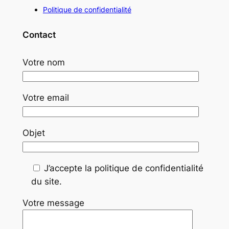
Politique de confidentialité
Contact
Votre nom
Votre email
Objet
J’accepte la politique de confidentialité
du site.
Votre message