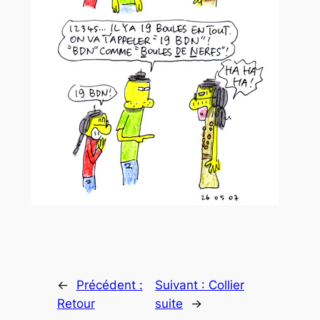
←
Précédent :
Suivant :
Collier
Retour
suite
→