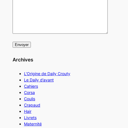
Archives
L’Origine de Daily Crouty
Le Daily d’avant
Cahiers
Corsa
Coulis
Crapaud
Hair
Livrets
Maternité