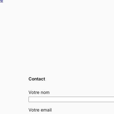
ée
Contact
Votre nom
Votre email