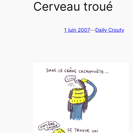
Cerveau troué
1 juin 2007
—
Daily Crouty