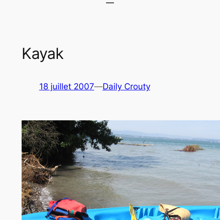
Kayak
18 juillet 2007
—
Daily Crouty