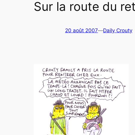
Sur la route du r
20 août 2007
—
Daily Crouty