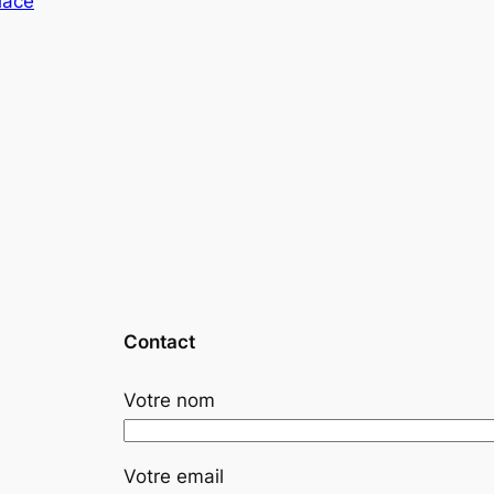
lace
Contact
Votre nom
Votre email