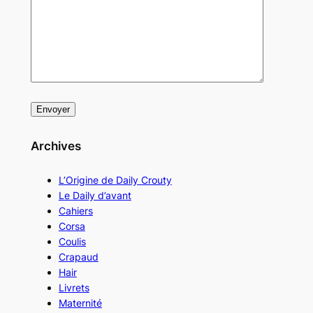
Archives
L’Origine de Daily Crouty
Le Daily d’avant
Cahiers
Corsa
Coulis
Crapaud
Hair
Livrets
Maternité