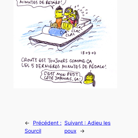
←
Précédent :
Suivant :
Adieu les
Sourcil
poux
→