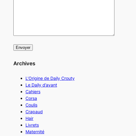
Archives
L’Origine de Daily Crouty
Le Daily d’avant
Cahiers
Corsa
Coulis
Crapaud
Hair
Livrets
Maternité