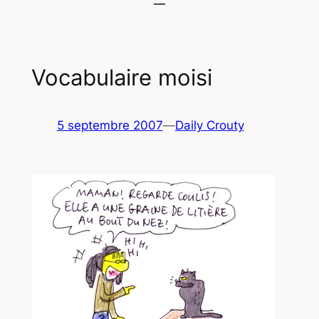
Vocabulaire moisi
5 septembre 2007
—
Daily Crouty