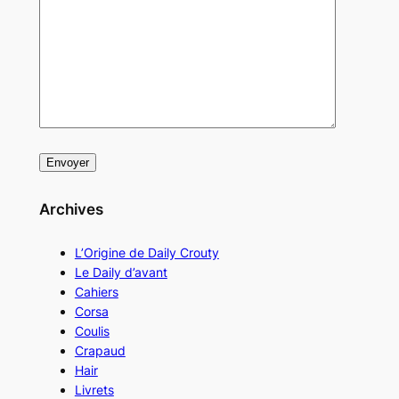
Archives
L’Origine de Daily Crouty
Le Daily d’avant
Cahiers
Corsa
Coulis
Crapaud
Hair
Livrets