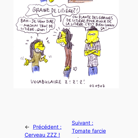
Suivant :
←
Précédent :
Tomate farcie
Cerveau ZZZ !