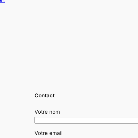
rt
Contact
Votre nom
Votre email