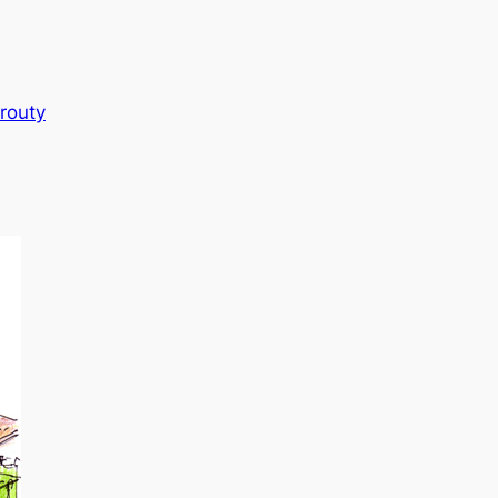
Crouty