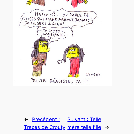
←
Précédent :
Suivant :
Telle
Traces de Crouty
mère telle fille
→