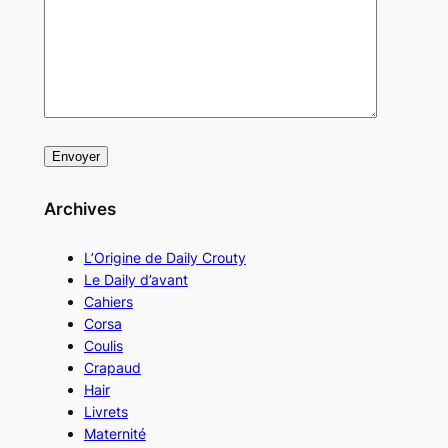
Archives
L’Origine de Daily Crouty
Le Daily d’avant
Cahiers
Corsa
Coulis
Crapaud
Hair
Livrets
Maternité