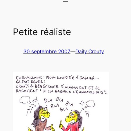
Petite réaliste
30 septembre 2007
—
Daily Crouty