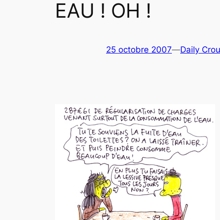
EAU ! OH !
25 octobre 2007
—
Daily Crou