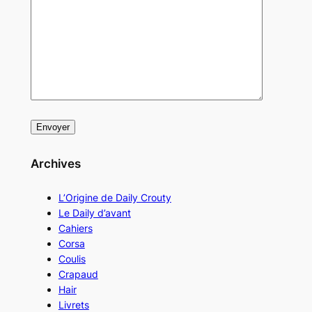
Archives
L’Origine de Daily Crouty
Le Daily d’avant
Cahiers
Corsa
Coulis
Crapaud
Hair
Livrets